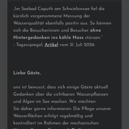
„Im Seebad Caputh am Schwielowsee fiel die
kürzlich vorgenommene Messung der
Wasserqualität ebenfalls positiv aus. So können
sich die Besucherinnen und Besucher
ohne
Hintergedanken ins kühle Nass
stürzen.“
- Tagesspiegel,
Artikel
vom 31. Juli 2026.
Liebe Gäste,
uns ist bewusst, dass sich einige Gäste aktuell
Gedanken über die sichtbaren Wasserpflanzen
und Algen im See machen. Wir möchten
Sie daher gerne informieren: Die Pflege unserer
Wasserflächen erfolgt regelmäßig und
kontrolliert im Rahmen der mechanischen