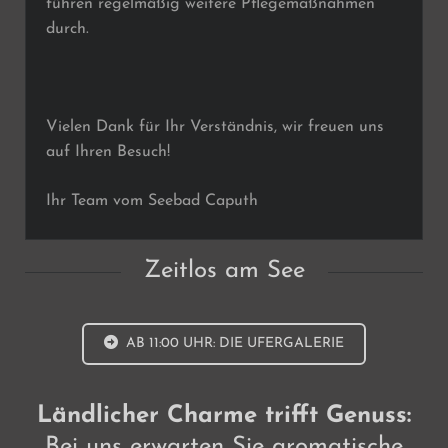
führen regelmäßig weitere Pflegemaßnahmen
durch.
Vielen Dank für Ihr Verständnis, wir freuen uns
auf Ihren Besuch!
Ihr Team vom Seebad Caputh
Zeitlos am See
AB 11:00 UHR: DIE UFERGALERIE
Ländlicher Charme trifft Genuss:
Bei uns erwarten Sie aromatische