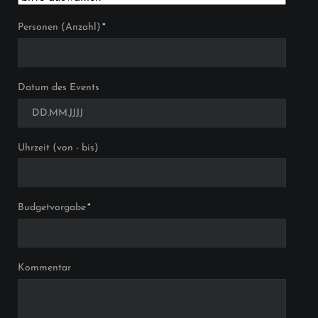
Pflichtfeld
Personen (Anzahl)
*
Datum des Events
Uhrzeit (von - bis)
Pflichtfeld
Budgetvorgabe
*
Kommentar