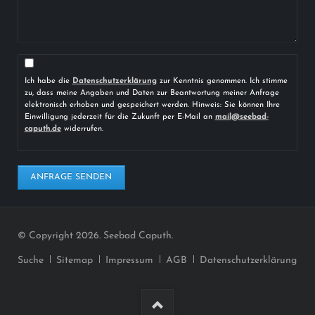
Ich habe die
Datenschutzerklärung
zur Kenntnis genommen. Ich stimme
zu, dass meine Angaben und Daten zur Beantwortung meiner Anfrage
elektronisch erhoben und gespeichert werden. Hinweis: Sie können Ihre
Einwilligung jederzeit für die Zukunft per E-Mail an
mail@seebad-
caputh.de
widerrufen.
ANFRAGE SENDEN
© Copyright 2026. Seebad Caputh.
Navigation
Suche
Sitemap
Impressum
AGB
Datenschutzerklärung
überspringen