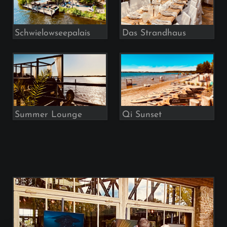
Schwielowseepalais
Das Strandhaus
Qi Sunset
Summer Lounge