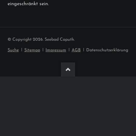
eingeschränkt sein.
© Copyright 2026. Seebad Caputh.
Navigation
Suche
Sitemap
Impressum
AGB
Datenschutzerklärung
überspringen